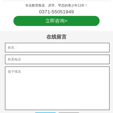
子在
专业教育叛逆、厌学、早恋的青少年11年！
0371-55051949
立即咨询>
在线留言