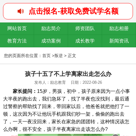
点击报名-获取免费试学名额
网站首页
励志简介
师资团队
励志相册
教育方法
成功案例
成长教学
新闻资讯
您的页面所在位置：
首页
>
叛逆
> 正文
孩子十五了不上学离家出走怎么办
发布人：励志教育
日期：2022-08-26
家长提问：
15岁，男孩，初中，孩子原来因为一点小事
大半夜的跑出去，我们急坏了，找了半夜也没找到，最后通
过警察的帮助找了回来，带回家以后，他爸爸就把他打了一
顿，这次因为不让他玩手机跟我们吵一架，偷偷的跑出去
了，一天一夜没回来，家长在家急的团团转，这种情况该怎
么办啊，很不安全，孩子半夜离家出走该怎么办?